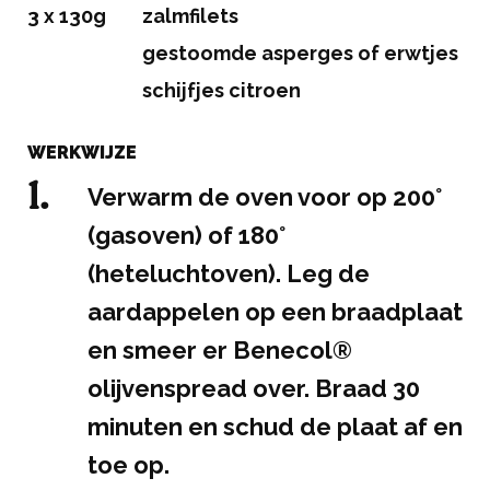
3 x 130g
zalmfilets
gestoomde asperges of erwtjes
schijfjes citroen
WERKWIJZE
Verwarm de oven voor op 200°
(gasoven) of 180°
(heteluchtoven). Leg de
aardappelen op een braadplaat
en smeer er Benecol®
olijvenspread over. Braad 30
minuten en schud de plaat af en
toe op.