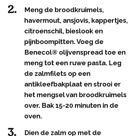
Meng de broodkruimels,
havermout, ansjovis, kappertjes,
citroenschil, bieslook en
pijnboompitten. Voeg de
Benecol® olijvenspread toe en
meng tot een ruwe pasta. Leg
de zalmfilets op een
antikleefbakplaat en strooi er
het mengsel van broodkruimels
over. Bak 15-20 minuten in de
oven.
Dien de zalm op met de