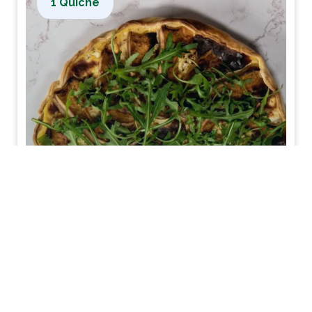
1 Quiche
Quiche met pompoen en
feta
BEKIJK HET RECEPT