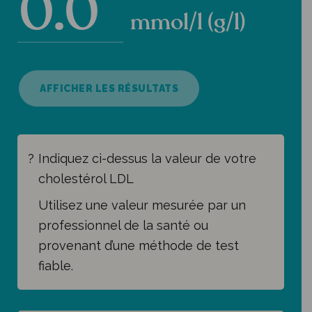
mmol/l (g/l)
AFFICHER LES RÉSULTATS
Indiquez ci-dessus la valeur de votre
cholestérol LDL
Utilisez une valeur mesurée par un
professionnel de la santé ou
provenant d’une méthode de test
fiable.