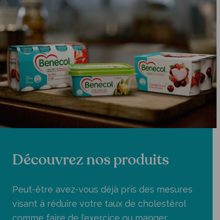
Découvrez nos produits
Peut-être avez-vous déjà pris des mesures
visant à réduire votre taux de cholestérol
comme faire de l’exercice ou manger