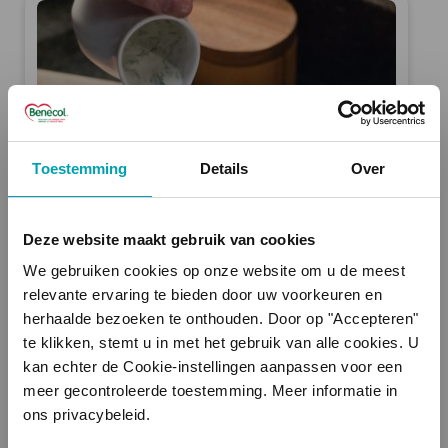
Toestemming
Details
Over
Comment manger
Deze website maakt gebruik van cookies
équilibré ?
We gebruiken cookies op onze website om u de meest
relevante ervaring te bieden door uw voorkeuren en
herhaalde bezoeken te onthouden. Door op "Accepteren"
LIRE PLUS
te klikken, stemt u in met het gebruik van alle cookies. U
kan echter de Cookie-instellingen aanpassen voor een
meer gecontroleerde toestemming. Meer informatie in
ons privacybeleid.