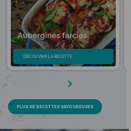
Aubergines farcies
DÉCOUVRIR LA RECETTE
PLUS DE RECETTES SAVOUREUSES