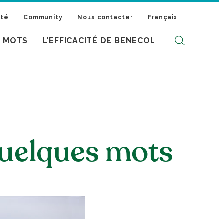
ité
Community
Nous contacter
Français
S MOTS
L’EFFICACITÉ DE BENECOL
quelques mots