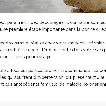
eut paraître un peu décourageant, connaître son tau
 une première étape importante dans la bonne direc
estérol simple, réalisé chez votre médecin, infirmie
la quantité de cholestérol présente dans votre sang.
cieuse, vous pourrez agir.
ible à tous est particulièrement recommandé aux pe
lles qui souffrent d’hypertension, qui présentent une
nt des antécédents familiaux de maladie coronarien