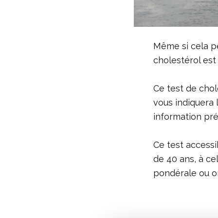
Même si cela p
cholestérol est
Ce test de chol
vous indiquera 
information pré
Ce test access
de 40 ans, à ce
pondérale ou o