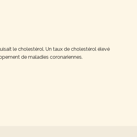
duisait le cholestérol. Un taux de cholestérol élevé
loppement de maladies coronariennes.