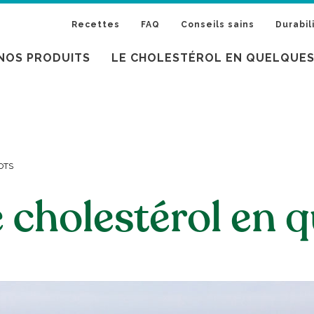
Recettes
FAQ
Conseils sains
Durabil
NOS PRODUITS
LE CHOLESTÉROL EN QUELQUE
OTS
e cholestérol en 