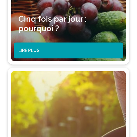
Cinq fois par jour :
pourquoi ?
LIRE PLUS