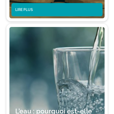
LIRE PLUS
L’eau : pourquoi est-elle