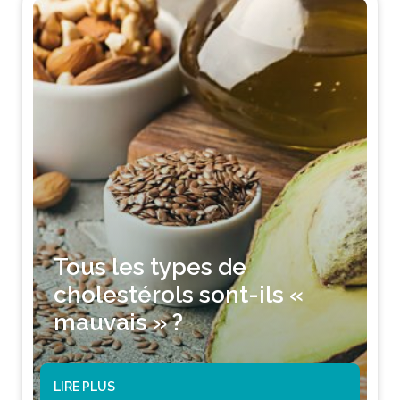
Tous les types de
cholestérols sont-ils «
mauvais » ?
LIRE PLUS