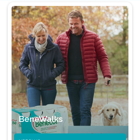
BeneWalks