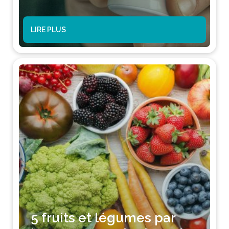
LIRE PLUS
5 fruits et légumes par