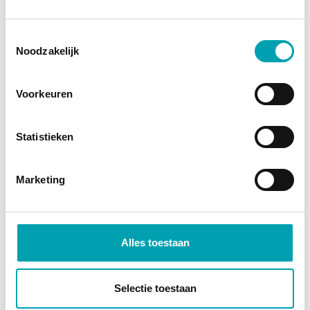
Toestemmingsselectie
Noodzakelijk
Voorkeuren
Statistieken
Comment manger
équilibré ?
Marketing
LIRE PLUS
Alles toestaan
Selectie toestaan