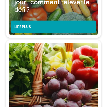
jour : comment relever le
défi ?
LIRE PLUS