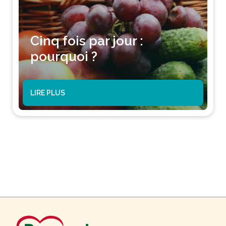
Cinq fois par jour :
pourquoi ?
LIRE PLUS