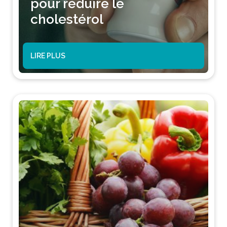
pour réduire le
cholestérol
LIRE PLUS