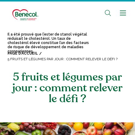
Il a été prouvé que l’ester de stanol végétal
réduisait le cholestérol. Un taux de
cholestérol élevé constitue l’un des facteurs
de risque de développement de maladies
coronariennes.
PAGE D’ACCUEIL
5 FRUITS ET LÉGUMES PAR JOUR : COMMENT RELEVER LE DÉFI ?
5 fruits et légumes par
jour : comment relever
le défi ?