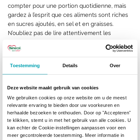
compter pour une portion quotidienne, mais
gardez à l’esprit que ces aliments sont riches
en sucres ajoutés, en sel et en graisses.
N’oubliez pas de lire attentivement les
étiquettes et consommez ces plats préparés
avec modération.
Toestemming
Details
Over
PARTAGER CET ARTICLE
Deze website maakt gebruik van cookies
We gebruiken cookies op onze website om u de meest
relevante ervaring te bieden door uw voorkeuren en
herhaalde bezoeken te onthouden. Door op "Accepteren"
te klikken, stemt u in met het gebruik van alle cookies. U
kan echter de Cookie-instellingen aanpassen voor een
Plus d'articles
meer gecontroleerde toestemming. Meer informatie in