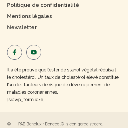
Politique de confidentialité
Mentions légales
Newsletter
Il a été prouvé que l’ester de stanol végétal réduisait
le cholestérol. Un taux de cholestérol élevé constitue
l’un des facteurs de risque de développement de
maladies coronariennes.
[sibwp_form id=6]
©
PAB Benelux • Benecol® is een geregistreerd