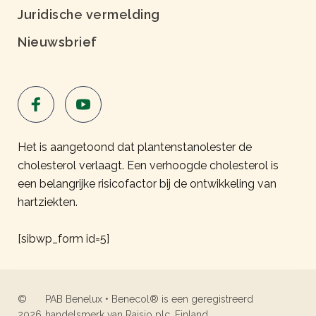
Juridische vermelding
Nieuwsbrief
Het is aangetoond dat plantenstanolester de
cholesterol verlaagt. Een verhoogde cholesterol is
een belangrijke risicofactor bij de ontwikkeling van
hartziekten.
[sibwp_form id=5]
©
PAB Benelux • Benecol® is een geregistreerd
2026
handelsmerk van Raisio plc, Finland