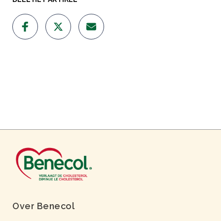
Over Benecol