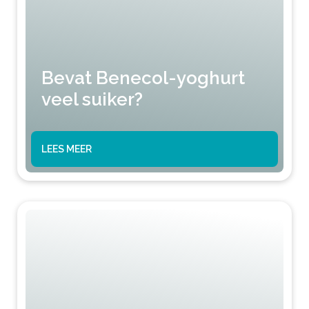
Bevat Benecol-yoghurt
veel suiker?
LEES MEER