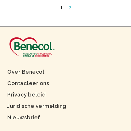
1
2
Over Benecol
Contacteer ons
Privacy beleid
Juridische vermelding
Nieuwsbrief