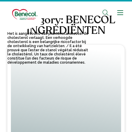
Category:
BENECOL
INGREDIËNTEN
Het is aangetoond dat plantenstanolester de
cholesterol verlaagt. Een verhoogde
cholesterol is een belangrijke risicofactor bij
de ontwikkeling van hartziekten. / Il a été
prouvé que l’ester de stanol végétal réduisait
le cholestérol. Un taux de cholestérol élevé
constitue l’un des facteurs de risque de
développement de maladies coronariennes.