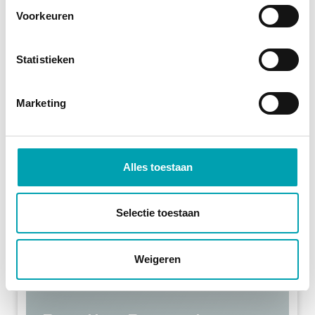
Voorkeuren
LEES MEER
Statistieken
Marketing
Alles toestaan
Selectie toestaan
Weigeren