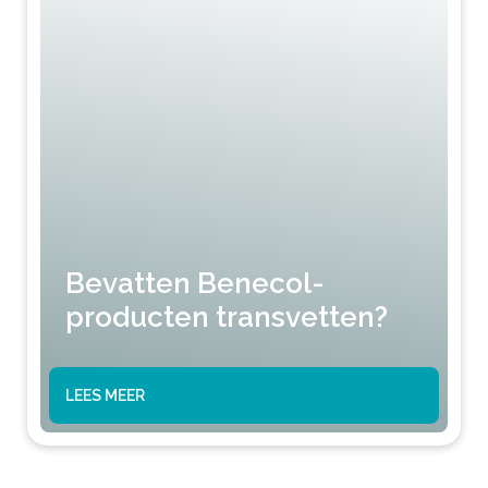
Bevatten Benecol-
producten transvetten?
LEES MEER