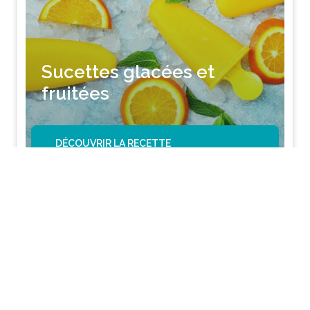
Sucettes glacées et
fruitées
DÉCOUVRIR LA RECETTE
1 personne