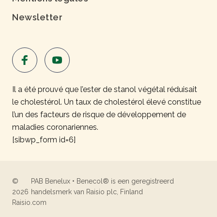
Newsletter
Il a été prouvé que l’ester de stanol végétal réduisait
le cholestérol. Un taux de cholestérol élevé constitue
l’un des facteurs de risque de développement de
maladies coronariennes.
[sibwp_form id=6]
©
PAB Benelux • Benecol® is een geregistreerd
2026
handelsmerk van Raisio plc, Finland
Raisio.com