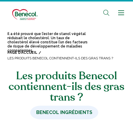
Il a été prouvé que l’ester de stanol végétal
réduisait le cholestérol. Un taux de
cholestérol élevé constitue l’un des facteurs
de risque de développement de maladies
coronariennes.
PAGE D’ACCUEIL
LES PRODUITS BENECOL CONTIENNENT-ILS DES GRAS TRANS ?
Les produits Benecol
contiennent-ils des gras
trans ?
BENECOL INGRÉDIENTS