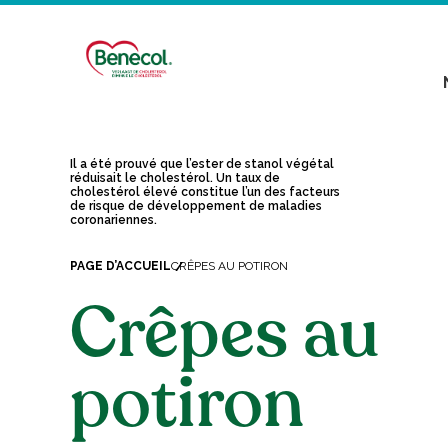
Il a été prouvé que l’ester de stanol végétal
réduisait le cholestérol. Un taux de
cholestérol élevé constitue l’un des facteurs
de risque de développement de maladies
coronariennes.
PAGE D’ACCUEIL
CRÊPES AU POTIRON
Crêpes au
potiron