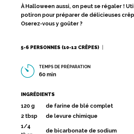
À Halloween aussi, on peut se régaler ! Uti
potiron pour préparer de délicieuses crêp
Oserez-vous y goûter ?
5-6 PERSONNES (10-12 CRÊPES)
TEMPS DE PRÉPARATION
60 min
INGRÉDIENTS
120 g
de farine de blé complet
2 tbsp
de levure chimique
1/4
de bicarbonate de sodium