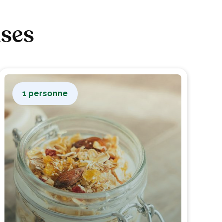
uses
1 personne