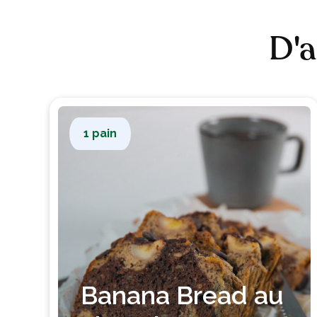
D'a
1 pain
Banana Bread au