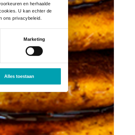
voorkeuren en herhaalde
 cookies. U kan echter de
n ons privacybeleid.
Marketing
Alles toestaan