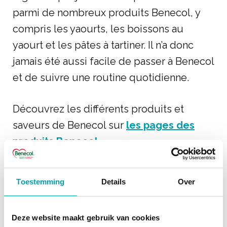
parmi de nombreux produits Benecol, y
compris les yaourts, les boissons au
yaourt et les pâtes à tartiner. Il n’a donc
jamais été aussi facile de passer à Benecol
et de suivre une routine quotidienne.
Découvrez les différents produits et
saveurs de Benecol sur
les pages des
produits Benecol
.
Toestemming
Details
Over
QUESTIONS FRÉQUEMMENT
POSÉES
Deze website maakt gebruik van cookies