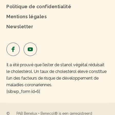
Politique de confidentialité
Mentions légales
Newsletter
Il a été prouvé que l’ester de stanol végétal réduisait
le cholestérol. Un taux de cholestérol élevé constitue
l’un des facteurs de risque de développement de
maladies coronariennes.
[sibwp_form id=6]
©
PAB Benelux • Benecol® is een geregistreerd