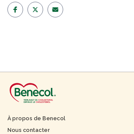
À propos de Benecol
Nous contacter