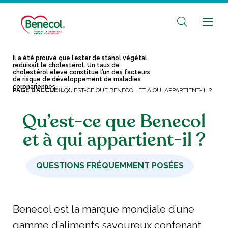
Il a été prouvé que l’ester de stanol végétal
réduisait le cholestérol. Un taux de
cholestérol élevé constitue l’un des facteurs
de risque de développement de maladies
coronariennes.
PAGE D’ACCUEIL
QU’EST-CE QUE BENECOL ET À QUI APPARTIENT-IL ?
Qu’est-ce que Benecol
et à qui appartient-il ?
QUESTIONS FRÉQUEMMENT POSÉES
Benecol est la marque mondiale d’une
gamme d’aliments savoureux contenant