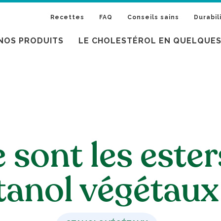
Recettes
FAQ
Conseils sains
Durabil
NOS PRODUITS
LE CHOLESTÉROL EN QUELQUE
 sont les ester
tanol végétaux