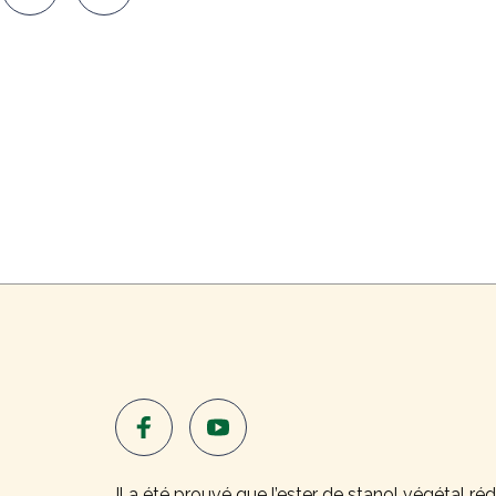
Il a été prouvé que l’ester de stanol végétal ré