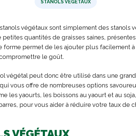
STANOLS VÉGÉTAUX
 stanols végétaux sont simplement des stanols 
petites quantités de graisses saines, présentes 
e forme permet de les ajouter plus facilement à 
 compromettre le goût.
nol végétal peut donc être utilisé dans une grand
e qui vous offre de nombreuses options savoure
 les yaourts, les boissons au yaourt et au soja,
 barres, pour vous aider à réduire votre taux de c
LS VÉGÉTAUX