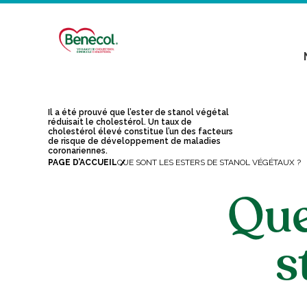
Il a été prouvé que l’ester de stanol végétal
réduisait le cholestérol. Un taux de
cholestérol élevé constitue l’un des facteurs
de risque de développement de maladies
coronariennes.
PAGE D’ACCUEIL
QUE SONT LES ESTERS DE STANOL VÉGÉTAUX ?
Que
s