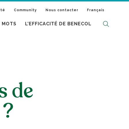
ité
Community
Nous contacter
Français
S MOTS
L’EFFICACITÉ DE BENECOL
s de
 ?