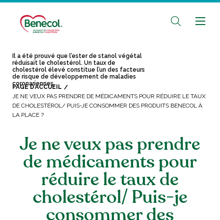
Il a été prouvé que l’ester de stanol végétal
réduisait le cholestérol. Un taux de
cholestérol élevé constitue l’un des facteurs
de risque de développement de maladies
coronariennes.
PAGE D’ACCUEIL
JE NE VEUX PAS PRENDRE DE MÉDICAMENTS POUR RÉDUIRE LE TAUX
DE CHOLESTÉROL/ PUIS-JE CONSOMMER DES PRODUITS BENECOL À
LA PLACE ?
Je ne veux pas prendre
de médicaments pour
réduire le taux de
cholestérol/ Puis-je
consommer des