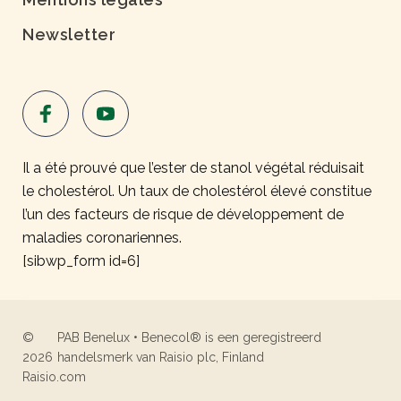
Newsletter
Il a été prouvé que l’ester de stanol végétal réduisait
le cholestérol. Un taux de cholestérol élevé constitue
l’un des facteurs de risque de développement de
maladies coronariennes.
[sibwp_form id=6]
©
PAB Benelux • Benecol® is een geregistreerd
2026
handelsmerk van Raisio plc, Finland
Raisio.com