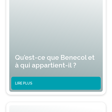
Qu’est-ce que Benecol et
à qui appartient-il ?
LIRE PLUS