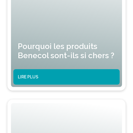
Pourquoi les produits
Benecol sont-ils si chers ?
LIRE PLUS