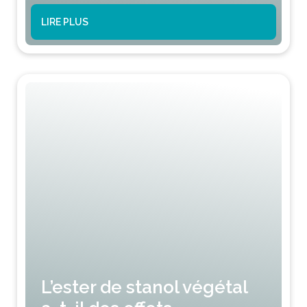
LIRE PLUS
L’ester de stanol végétal