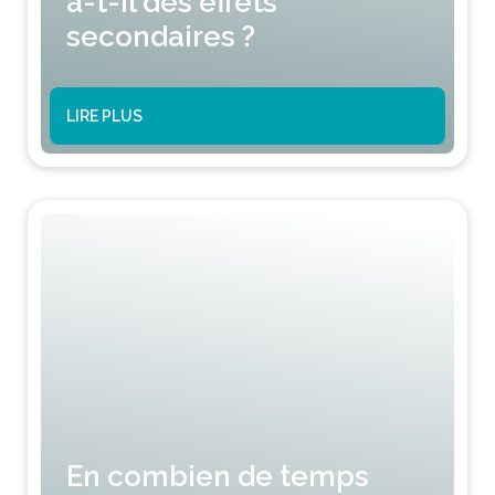
a-t-il des effets
secondaires ?
LIRE PLUS
En combien de temps