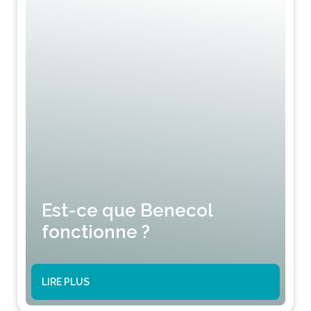
Est-ce que Benecol
fonctionne ?
LIRE PLUS